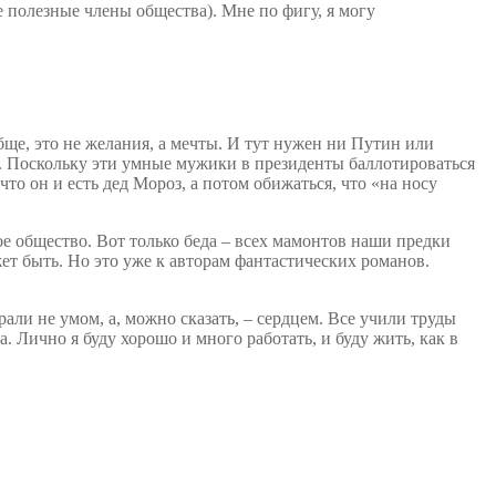
е полезные члены общества). Мне по фигу, я могу
обще, это не желания, а мечты. И тут нужен ни Путин или
а. Поскольку эти умные мужики в президенты баллотироваться
то он и есть дед Мороз, а потом обижаться, что «на носу
 общество. Вот только беда – всех мамонтов наши предки
ет быть. Но это уже к авторам фантастических романов.
али не умом, а, можно сказать, – сердцем. Все учили труды
а. Лично я буду хорошо и много работать, и буду жить, как в