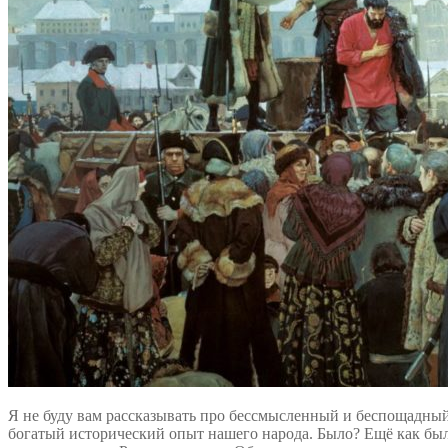
Я не буду вам рассказывать про бессмысленный и беспощадный
богатый исторический опыт нашего народа. Было? Ещё как было