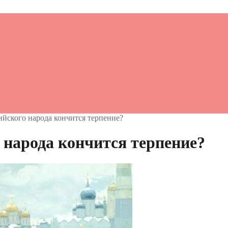
сийского народа кончится терпение?
о народа кончится терпение?