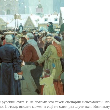
 русский бунт. И не потому, что такой сценарий невозможен. В
. Потому, вполне может и ещё не один раз случиться. Возникнут