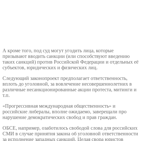
А кроме того, под суд могут угодить лица, которые
призывают вводить санкции (или способствуют введению
таких санкций) против Российской Федерации и отдельных её
субъектов, юридических и физических лиц.
Следующий законопроект предполагает ответственность,
вплоть до уголовной, за вовлечение несовершеннолетних в
различные несанкционированные акции протеста, митинги и
т.п.
«Прогрессивная международная общественность» и
российские либералы, вполне ожидаемо, заверещали про
нарушение демократических свобод и прав граждан.
ОБСЕ, например, озаботилось свободой слова для российских
СМИ в случае принятия закона об уголовной ответственности
за исполнение западных санкций. Целая свора юристов