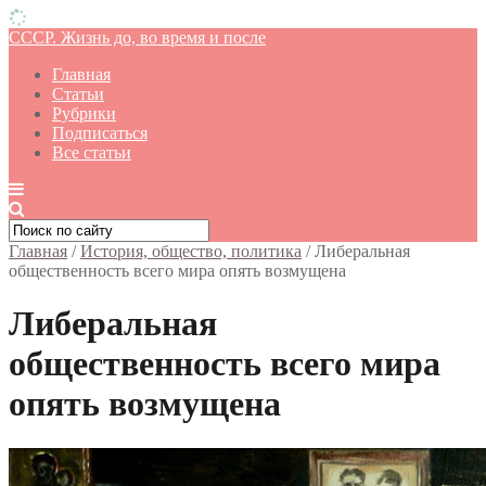
СССР. Жизнь до, во время и после
Главная
Статьи
Рубрики
Подписаться
Все статьи
Главная
/
История, общество, политика
/
Либеральная
общественность всего мира опять возмущена
Либеральная
общественность всего мира
опять возмущена