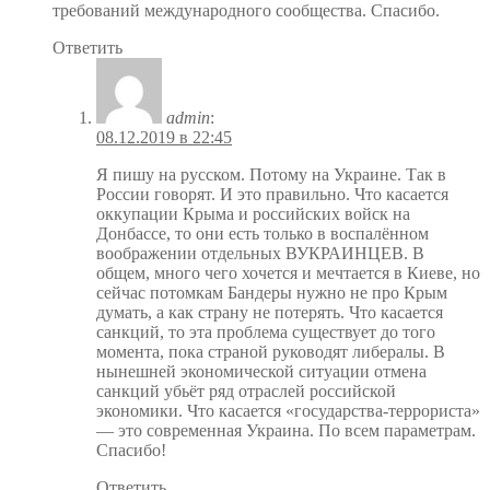
требований международного сообщества. Спасибо.
Ответить
admin
:
08.12.2019 в 22:45
Я пишу на русском. Потому на Украине. Так в
России говорят. И это правильно. Что касается
оккупации Крыма и российских войск на
Донбассе, то они есть только в воспалённом
воображении отдельных ВУКРАИНЦЕВ. В
общем, много чего хочется и мечтается в Киеве, но
сейчас потомкам Бандеры нужно не про Крым
думать, а как страну не потерять. Что касается
санкций, то эта проблема существует до того
момента, пока страной руководят либералы. В
нынешней экономической ситуации отмена
санкций убьёт ряд отраслей российской
экономики. Что касается «государства-террориста»
— это современная Украина. По всем параметрам.
Спасибо!
Ответить