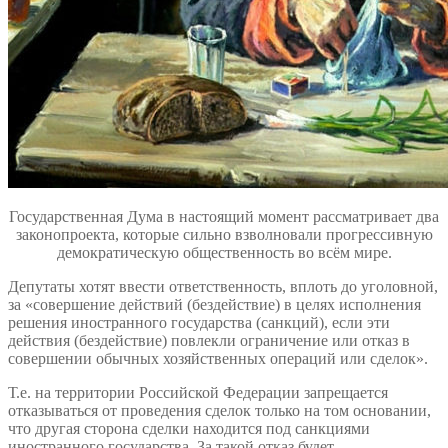
Государственная Дума в настоящий момент рассматривает два
законопроекта, которые сильно взволновали прогрессивную
демократическую общественность во всём мире.
Депутаты хотят ввести ответственность, вплоть до уголовной,
за «совершение действий (бездействие) в целях исполнения
решения иностранного государства (санкций), если эти
действия (бездействие) повлекли ограничение или отказ в
совершении обычных хозяйственных операций или сделок».
Т.е. на территории Российской Федерации запрещается
отказываться от проведения сделок только на том основании,
что другая сторона сделки находится под санкциями
иностранного государства. За такой отказ будет