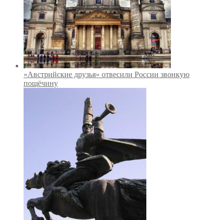
«Австрийские друзья» отвесили России звонкую
пощёчину