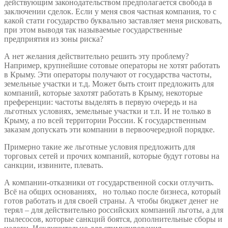
действующим законодательством предполагается свобода в
заключении сделок. Если у меня своя частная компания, то с
какой стати государство буквально заставляет меня рисковать,
при этом выводя так называемые государственные
предприятия из зоны риска?
А нет желания действительно решить эту проблему?
Например, крупнейшие сотовые операторы не хотят работать
в Крыму. Эти операторы получают от государства частоты,
земельные участки и т.д. Может быть стоит предложить для
компаний, которые захотят работать в Крыму, некоторые
преференции: частоты выделять в первую очередь и на
льготных условиях, земельные участки и т.п. И не только в
Крыму, а по всей территории России. К государственным
заказам допускать эти компании в первоочередной порядке.
Примерно такие же льготные условия предложить для
торговых сетей и прочих компаний, которые будут готовы на
санкции, извините, плевать.
А компании-отказники от государственной соски отлучить.
Всё на общих основаниях, но только после бизнеса, который
готов работать и для своей страны. А чтобы бюджет денег не
терял – для действительно российских компаний льготы, а для
пылесосов, которые санкций боятся, дополнительные сборы и