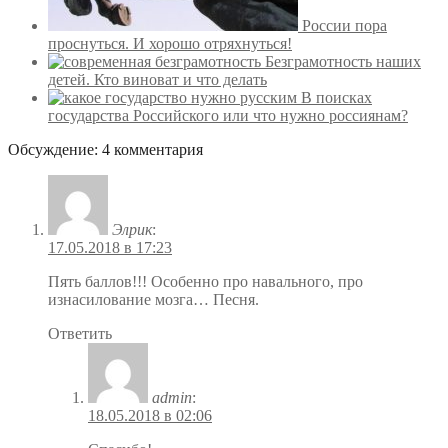
России пора
проснуться. И хорошо отряхнуться!
Безграмотность наших
детей. Кто виноват и что делать
В поисках
государства Российского или что нужно россиянам?
Обсуждение: 4 комментария
Элрик
:
17.05.2018 в 17:23
Пять баллов!!! Особенно про навального, про
изнасилование мозга… Песня.
Ответить
admin
:
18.05.2018 в 02:06