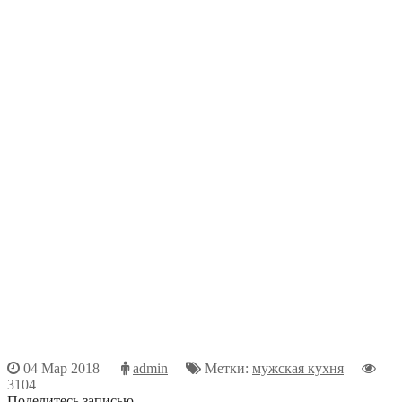
04 Мар 2018
admin
Метки:
мужская кухня
3104
Поделитесь записью