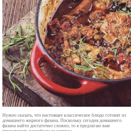
Нужно сказать, что настоящее классическое блюдо готовят из
домашнего жирного фазана. Поскольку сегодня домашнего
фазана найти достаточно сложно, то я предлагаю вам
приготовить чахохбили из курицы.