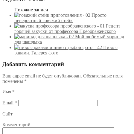
Похожие записи
Просто
невероятный говяжий стейк
Рецепт
горячей закуски от профессора Преображенского
Мой любимый маринад
для шашлыка
Пиво с
раками. Галерея фото
Добавить комментарий
Ваш адрес email не будет опубликован.
Обязательные поля
помечены
*
Имя
*
Email
*
Сайт
Комментарий