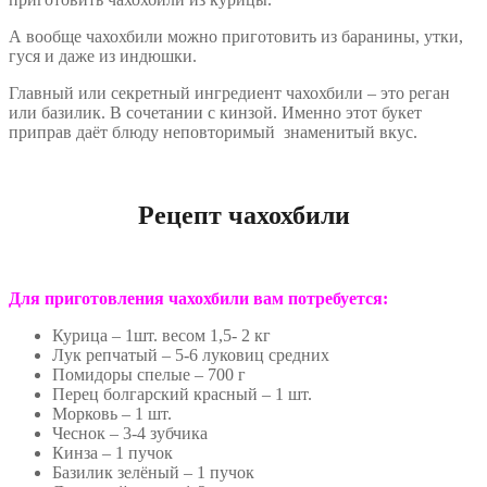
А вообще чахохбили можно приготовить из баранины, утки,
гуся и даже из индюшки.
Главный или секретный ингредиент чахохбили – это реган
или базилик. В сочетании с кинзой. Именно этот букет
приправ даёт блюду неповторимый знаменитый вкус.
Рецепт чахохбили
Для приготовления чахохбили вам потребуется:
Курица – 1шт. весом 1,5- 2 кг
Лук репчатый – 5-6 луковиц средних
Помидоры спелые – 700 г
Перец болгарский красный – 1 шт.
Морковь – 1 шт.
Чеснок – 3-4 зубчика
Кинза – 1 пучок
Базилик зелёный – 1 пучок