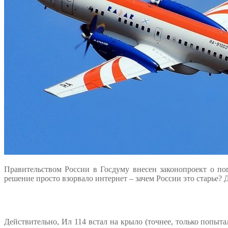
Правительством России в Госдуму внесен законопроект о по
решение просто взорвало интернет – зачем России это старье? 
Действительно, Ил 114 встал на крыло (точнее, только попыт