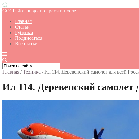
СССР. Жизнь до, во время и после
Главная
Статьи
Рубрики
Подписаться
Все статьи
Главная
/
Техника
/
Ил 114. Деревенский самолет для всей Росс
Ил 114. Деревенский самолет 