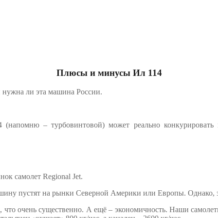
Плюсы и минусы Ил 114
и нужна ли эта машина России.
 (напомню – турбовинтовой) может реально конкурировать 
нок самолет Regional Jet.
ашину пустят на рынки Северной Америки или Европы. Однако, 
 что очень существенно. А ещё – экономичность. Наши самолеты