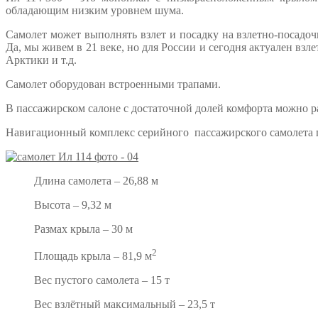
обладающим низким уровнем шума.
Самолет может выполнять взлет и посадку на взлетно-посадо
Да, мы живем в 21 веке, но для России и сегодня актуален взл
Арктики и т.д.
Самолет оборудован встроенными трапами.
В пассажирском салоне с достаточной долей комфорта можно раз
Навигационный комплекс серийного пассажирского самолета п
Длина самолета – 26,88 м
Высота – 9,32 м
Размах крыла – 30 м
2
Площадь крыла – 81,9 м
Вес пустого самолета – 15 т
Вес взлётный максимальный – 23,5 т