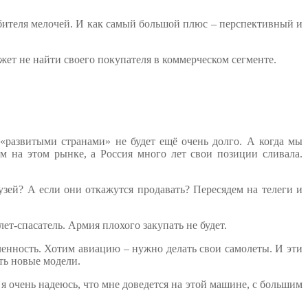
ебителя мелочей. И как самый большой плюс – перспективный и
жет не найти своего покупателя в коммерческом сегменте.
«развитыми странами» не будет ещё очень долго. А когда мы
м на этом рынке, а Россия много лет свои позиции сливала.
узей? А если они откажутся продавать? Пересядем на телеги и
т-спасатель. Армия плохого закупать не будет.
енность. Хотим авиацию – нужно делать свои самолеты. И эти
ть новые модели.
 я очень надеюсь, что мне доведется на этой машине, с большим