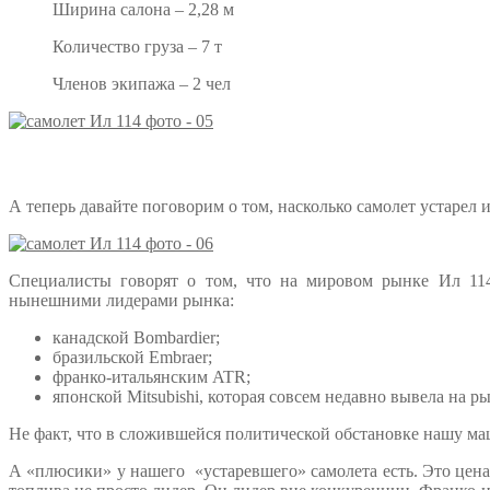
Ширина салона – 2,28 м
Количество груза – 7 т
Членов экипажа – 2 чел
А теперь давайте поговорим о том, насколько самолет устарел 
Специалисты говорят о том, что на мировом рынке Ил 114
нынешними лидерами рынка:
канадской Bombardier;
бразильской Embraer;
франко-итальянским ATR;
японской Mitsubishi, которая совсем недавно вывела на ры
Не факт, что в сложившейся политической обстановке нашу м
А «плюсики» у нашего «устаревшего» самолета есть. Это цена,