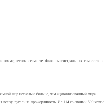
в коммерческом сегменте ближнемагистральных самолетов с
земной шар несколько больше, чем «цивилизованный мир».
 всегда ругали за прожорливость. Ил 114 со своими 590 кг/час