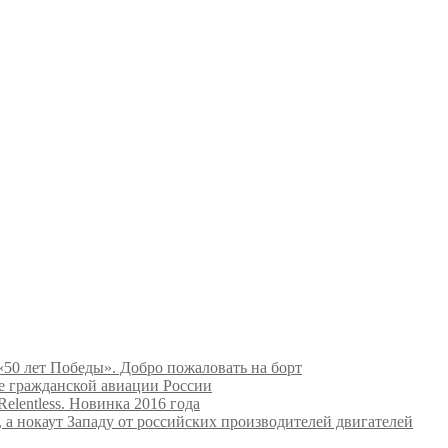
50 лет Победы». Добро пожаловать на борт
е гражданской авиации России
Relentless. Новинка 2016 года
 а нокаут Западу от российских производителей двигателей