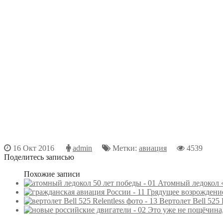
16 Окт 2016
admin
Метки:
авиация
4539
Поделитесь записью
Похожие записи
Атомный ледокол «
Грядущее возрождени
Вертолет Bell 525 
Это уже не пощёчина,