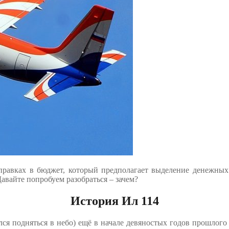
правках в бюджет, который предполагает выделение денежных
Давайте попробуем разобраться – зачем?
История Ил 114
ался подняться в небо) ещё в начале девяностых годов прошлого