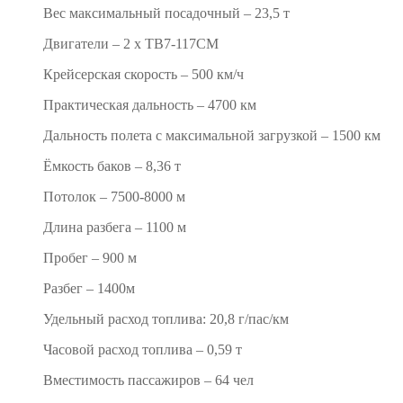
Вес максимальный посадочный – 23,5 т
Двигатели – 2 х ТВ7-117СМ
Крейсерская скорость – 500 км/ч
Практическая дальность – 4700 км
Дальность полета с максимальной загрузкой – 1500 км
Ёмкость баков – 8,36 т
Потолок – 7500-8000 м
Длина разбега – 1100 м
Пробег – 900 м
Разбег – 1400м
Удельный расход топлива: 20,8 г/пас/км
Часовой расход топлива – 0,59 т
Вместимость пассажиров – 64 чел