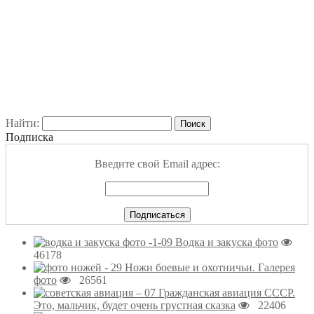
Найти:
Подписка
Введите свой Email адрес:
Водка и закуска фото
46178
Ножи боевые и охотничьи. Галерея
фото
26561
Гражданская авиация СССР.
Это, мальчик, будет очень грустная сказка
22406