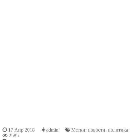
17 Апр 2018
admin
Метки:
новости
,
политика
2585