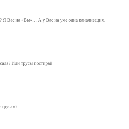
? Я Вас на «Вы»… А у Вас на уме одна канализация.
исала? Иди трусы постирай.
 трусам?