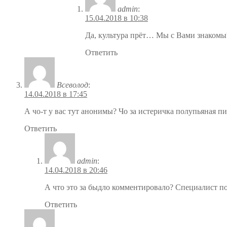
admin
:
15.04.2018 в 10:38
Да, культура прёт… Мы с Вами знакомы
Ответить
Всеволод
:
14.04.2018 в 17:45
А чо-т у вас тут анонимы? Чо за истеричка полупьяная п
Ответить
admin
:
14.04.2018 в 20:46
А что это за быдло комментировало? Специалист по
Ответить