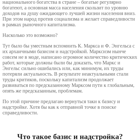
национального богатства в стране – богатые регулярно
богатеют, а основная масса населения скользит по уровню
доходов на душу ожидающего лучшей жизни населения вниз.
При этом народ против социализма и желает справедливости
в рамках рыночного капитализма.
Насколько это возможно?
Тут было бы уместным вспомнить К. Маркса и Ф. Энгельса с
их архаичными базисом и надстройкой. Марксизм нынче
совсем не в моде, написано огромное количество критических
работ, которые должны были бы доказать, что Маркс и
Энгельс сильно ошибались или, как минимум, их труды
потеряли актуальность. В результате неактуальными стали
труды критиков, поскольку капитализм продолжает
развиваться по предсказанному Марксом пути к глобальным,
опять же предсказанным, проблемам.
По этой причине предлагаю вернуться таки к базису и
надстройке. Хотя бы как к отправной точке в поиске
справедливости.
Что такое базис и надстройка?