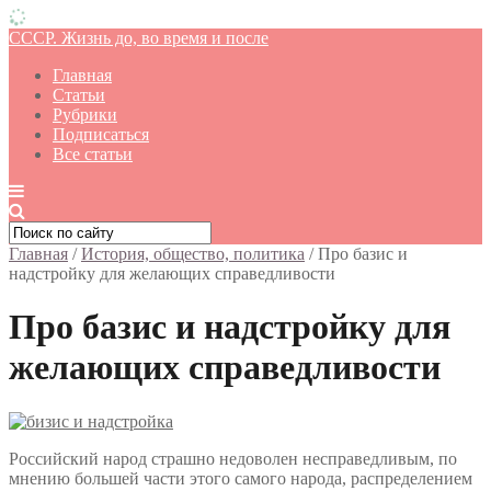
СССР. Жизнь до, во время и после
Главная
Статьи
Рубрики
Подписаться
Все статьи
Главная
/
История, общество, политика
/
Про базис и
надстройку для желающих справедливости
Про базис и надстройку для
желающих справедливости
Российский народ страшно недоволен несправедливым, по
мнению большей части этого самого народа, распределением