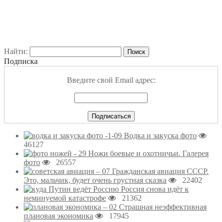
Найти:
Подписка
Введите свой Email адрес:
Водка и закуска фото
46127
Ножи боевые и охотничьи. Галерея
фото
26557
Гражданская авиация СССР.
Это, мальчик, будет очень грустная сказка
22402
Россия снова идёт к
неминуемой катастрофе
21362
Страшная неэффективная
плановая экономика
17945