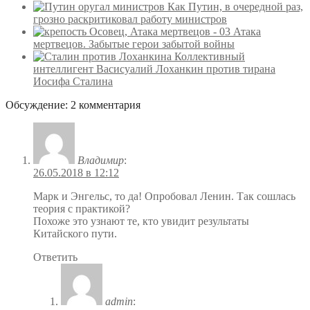
Как Путин, в очередной раз,
грозно раскритиковал работу министров
Атака
мертвецов. Забытые герои забытой войны
Коллективный
интеллигент Васисуалий Лоханкин против тирана
Иосифа Сталина
Обсуждение: 2 комментария
Владимир
:
26.05.2018 в 12:12
Марк и Энгельс, то да! Опробовал Ленин. Так сошлась
теория с практикой?
Похоже это узнают те, кто увидит результаты
Китайского пути.
Ответить
admin
: