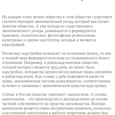
На каждом этапе жизни общества в этом обществе существует
соответствующий экономический уклад, который выступает
базисом общества. А уже исходя из существующего
экономического уклада, развиваются и формируются
правовые, политические, философские религиозные,
культурные и прочие институты, которые и являются
надстройкой.
Поскольку надстройка возникает на основании базиса, то она
в полной мере формируется исходя из сложившихся в базисе
отношений. Например, в рабовладельческом обществе,
основой которого является труд раба, не может быть
надстройки, которая бы предполагала равные права для рабов
и рабовладельцев. Как только у раба появляются какие-то
права, экономическая система разваливается, соответственно
исчезает и связанная с экономическим базисом надстройка.
Сейчас в России базисом «работает» капитализм. А основа
капитализма – это производство и распределение на основе
частной собственности на средства производства. Вообще,
капитализм является очень абстрактным понятием, поскольку
классический капитализм в работах теоретиков должен был