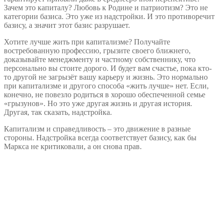
Зачем это капиталу? Любовь к Родине и патриотизм? Это не
категории базиса. Это уже из надстройки. И это противоречит
базису, а значит этот базис разрушает.
Хотите лучше жить при капитализме? Получайте
востребованную профессию, грызите своего ближнего,
доказывайте менеджменту и частному собственнику, что
персонально вы стоите дорого. И будет вам счастье, пока кто-
то другой не загрызёт вашу карьеру и жизнь. Это нормально
при капитализме и другого способа «жить лучше» нет. Если,
конечно, не повезло родиться в хорошо обеспеченной семье
«грызунов». Но это уже другая жизнь и другая история.
Другая, так сказать, надстройка.
Капитализм и справедливость – это движение в разные
стороны. Надстройка всегда соответствует базису, как бы
Маркса не критиковали, а он снова прав.