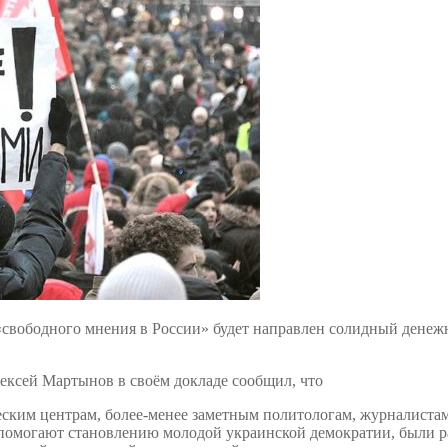
свободного мнения в России» будет направлен солидный денеж
ксей Мартынов в своём докладе сообщил, что
еским центрам, более-менее заметным политологам, журналистам
 помогают становлению молодой украинской демократии, были ра