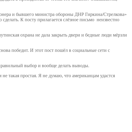
сионера и бывшего министра обороны ДНР Гиркина/Стрелкова»
 сделать. К посту прилагается слёзное письмо неизвестно
путинская охрана не дала закрыть двери и бедные люди мёрзли
нова победит. И этот пост пошёл в социальные сети с
 правильный выбор и вообще делать выводы.
м не такая простая. Я не думаю, что американцам удастся