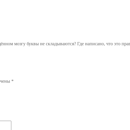
щённом мозгу буквы не складываются? Где написано, что это пра
ечены
*