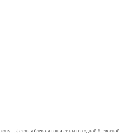
акону….фековая блевота ваши статьи из одной блевотной