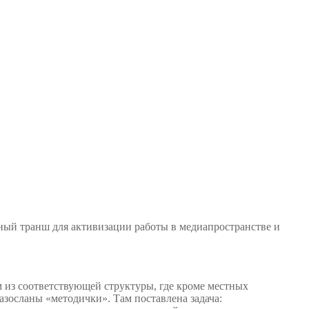
ный транш для активизации работы в медиапространстве и
 из соответствующей структуры, где кроме местных
зосланы «методички». Там поставлена задача: