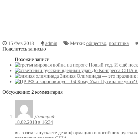
15 Фев 2018
admin
Метки:
общество
,
политика
Поделитесь записью
Похожие записи
Новый год. И ещё неск
До Конгресса США вд
Зимняя Олимпиада — это праздник 
Кому Указ Путина не указ?
Обсуждение: 2 комментария
Дмитрий
:
18.02.2018 в 16:34
вы зачем запускаете дезинформацию о погибших русских 