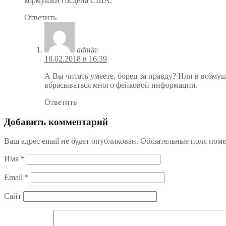
кормушки госдепа США.
Ответить
admin
:
18.02.2018 в 16:39
А Вы читать умеете, борец за правду? Или в возму
вбрасываться много фейковой информации.
Ответить
Добавить комментарий
Ваш адрес email не будет опубликован.
Обязательные поля пом
Имя
*
Email
*
Сайт