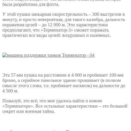
была разработана для флота.
У этой пушки шикарная скорострельность – 300 выстрелов в
минуту, и просто невероятная, для такого калибра, дальность
поражения целей – до 12 000 м. Эти характеристики
предполагают, что «Терминатор-3» сможет поражать
практически все виды целей: воздушных и наземных.
Эта 57-мм пушка на расстоянии в 4 000 м пробивает 100-мм
броню, а серийное панельное здание прошивает (в полном
смысле этого слова, т.е. пробивает насквозь) на дальности до
4 500 м.
Пожалуй, это всё, что мне удалось найти о новом
«Терминаторе». Все остальные характеристики – это большой
секрет или военная тайна.