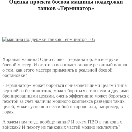
Оценка проекта боевой машины поддержки
танков «Терминатор»
Хорошая машина! Одно слово – терминатор. На все руки
боевой мастер. И от этого возникает вполне резонный вопрос
о том, как этого мастера применять в реальной боевой
обстановке?
«Терминатор» может бороться с низколетящими целями типа
вертолёт и беспилотник, может бороться с танками и другими
бронированными целями, очень эффективно может бороться с
пехотой за счёт наличия мощного комплекса разведки таких
целей, может успешно вести бой в городе или, например, в
горах.
А зачем нам тогда вообще танки? И зачем ПВО в танковых
войсках? И пехоту из танковых частей можно исключить?