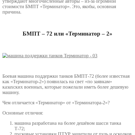
утверждают многочисленные авторы – из-за огромной
стоимости БМПТ «Терминатор». Это, якобы, основная
причина.
БМПТ – 72 или «Терминатор – 2»
Боевая машина поддержки танков БМПТ-72 (более известная
как «Терминатор-2») появилась на свет «по заявкам»
казахских военных, которые пожелали иметь более дешевую
машину.
Чем отличается «Терминатор» от «Терминатора-2»?
Основные отличия:
машина разработана на более дешёвом шасси танка
Т-72;
пусковые установки ПТУР защитили от пуль и осколков