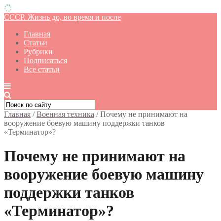
СССР. Жизнь до, во время и после
Главная
Статьи
Рубрики
Подписаться
Все статьи
Главная
/
Военная техника
/
Почему не принимают на
вооружение боевую машину поддержки танков
«Терминатор»?
Почему не принимают на
вооружение боевую машину
поддержки танков
«Терминатор»?