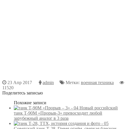
23 Апр 2017
admin
Метки:
военная техника
11520
Поделитесь записью
Похожие записи
Новый российский
танк Т-90М «Прорыв-3» превосходит любой
зарубежный аналог в 3 раза
Советский танк Т-28. Гремя огнём, сверкая блеском