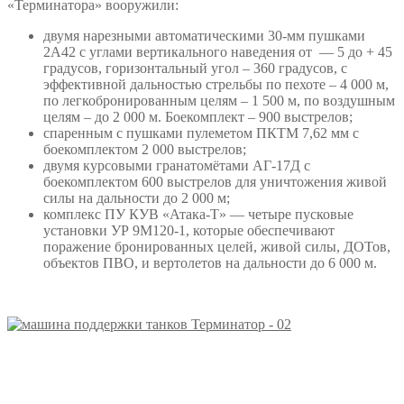
«Терминатора» вооружили:
двумя нарезными автоматическими 30-мм пушками
2А42 с углами вертикального наведения от — 5 до + 45
градусов, горизонтальный угол – 360 градусов, с
эффективной дальностью стрельбы по пехоте – 4 000 м,
по легкобронированным целям – 1 500 м, по воздушным
целям – до 2 000 м. Боекомплект – 900 выстрелов;
спаренным с пушками пулеметом ПКТМ 7,62 мм с
боекомплектом 2 000 выстрелов;
двумя курсовыми гранатомётами АГ-17Д с
боекомплектом 600 выстрелов для уничтожения живой
силы на дальности до 2 000 м;
комплекс ПУ КУВ «Атака-Т» — четыре пусковые
установки УР 9М120-1, которые обеспечивают
поражение бронированных целей, живой силы, ДОТов,
объектов ПВО, и вертолетов на дальности до 6 000 м.