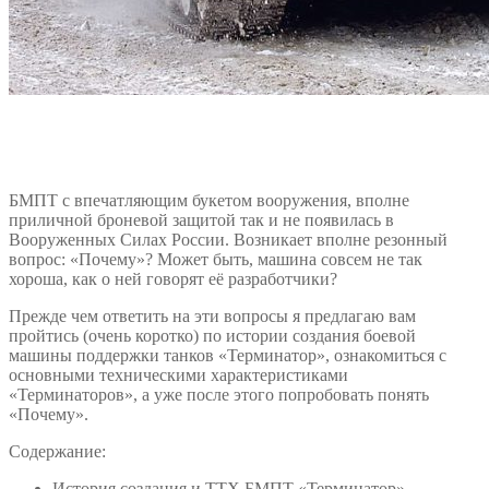
БМПТ с впечатляющим букетом вооружения, вполне
приличной броневой защитой так и не появилась в
Вооруженных Силах России. Возникает вполне резонный
вопрос: «Почему»? Может быть, машина совсем не так
хороша, как о ней говорят её разработчики?
Прежде чем ответить на эти вопросы я предлагаю вам
пройтись (очень коротко) по истории создания боевой
машины поддержки танков «Терминатор», ознакомиться с
основными техническими характеристиками
«Терминаторов», а уже после этого попробовать понять
«Почему».
Содержание:
История создания и ТТХ БМПТ «Терминатор»