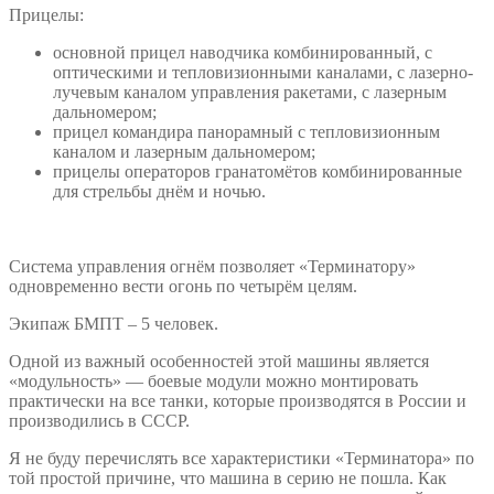
Прицелы:
основной прицел наводчика комбинированный, с
оптическими и тепловизионными каналами, с лазерно-
лучевым каналом управления ракетами, с лазерным
дальномером;
прицел командира панорамный с тепловизионным
каналом и лазерным дальномером;
прицелы операторов гранатомётов комбинированные
для стрельбы днём и ночью.
Система управления огнём позволяет «Терминатору»
одновременно вести огонь по четырём целям.
Экипаж БМПТ – 5 человек.
Одной из важный особенностей этой машины является
«модульность» — боевые модули можно монтировать
практически на все танки, которые производятся в России и
производились в СССР.
Я не буду перечислять все характеристики «Терминатора» по
той простой причине, что машина в серию не пошла. Как