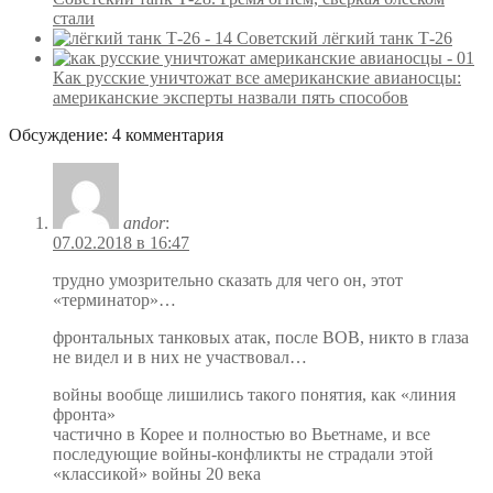
стали
Советский лёгкий танк Т-26
Как русские уничтожат все американские авианосцы:
американские эксперты назвали пять способов
Обсуждение: 4 комментария
andor
:
07.02.2018 в 16:47
трудно умозрительно сказать для чего он, этот
«терминатор»…
фронтальных танковых атак, после ВОВ, никто в глаза
не видел и в них не участвовал…
войны вообще лишились такого понятия, как «линия
фронта»
частично в Корее и полностью во Вьетнаме, и все
последующие войны-конфликты не страдали этой
«классикой» войны 20 века