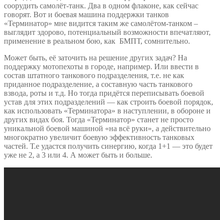
соорудить самолёт-танк. Два в одном флаконе, как сейчас
говорят. Вот и боевая машина поддержки танков
«Терминатор» мне видится таким же самолётом-танком –
выглядит здорово, потенциальный возможности впечатляют,
применение в реальном бою, как БМПТ, сомнительно.
Может быть, её заточить на решение других задач? На
поддержку мотопехоты в городе, например. Или ввести в
состав штатного танкового подразделения, т.е. не как
приданное подразделение, а составную часть танкового
взвода, роты и т.д. Но тогда придётся переписывать боевой
устав для этих подразделений — как строить боевой порядок,
как использовать «Терминатора» в наступлении, в обороне и
других видах боя. Тогда «Терминатор» станет не просто
уникальной боевой машиной «на всё руки», а действительно
многократно увеличит боевую эффективность танковых
частей. Т.е удастся получить синергию, когда 1+1 — это будет
уже не 2, а 3 или 4. А может быть и больше.