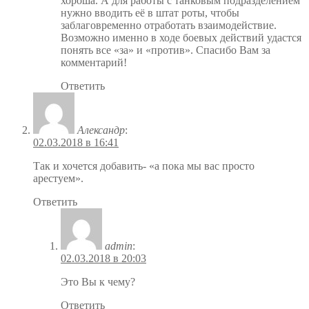
хороша. А для работы с танковым подразделением
нужно вводить её в штат роты, чтобы
заблаговременно отработать взаимодействие.
Возможно именно в ходе боевых действий удастся
понять все «за» и «против». Спасибо Вам за
комментарий!
Ответить
Александр
:
02.03.2018 в 16:41
Так и хочется добавить- «а пока мы вас просто
арестуем».
Ответить
admin
:
02.03.2018 в 20:03
Это Вы к чему?
Ответить