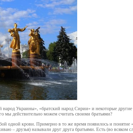
й народ Украины», «братский народ Сирии» и некоторые другие 
ого мы действительно можем считать своими братьями?
 тобой одной крови. Примерно в то же время появилось и понятие
ваю – друзья) называли друг друга братьями. Есть (во всяком сл