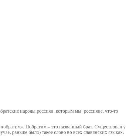
братские народы россиян, которым мы, россияне, что-то
 «побратим». Побратим – это названный брат. Существовал у
учае, раньше было) такое слово во всех славянских языках.