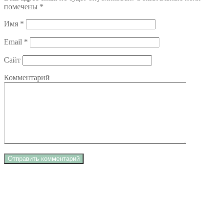
помечены
*
Имя
*
Email
*
Сайт
Комментарий