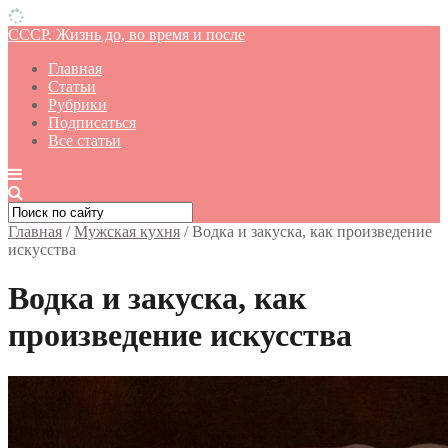
СССР. Жизнь до, во время и после
Главная
Статьи
Рубрики
Подписаться
Все статьи
Главная
/
Мужская кухня
/
Водка и закуска, как произведение
искусства
Водка и закуска, как
произведение искусства