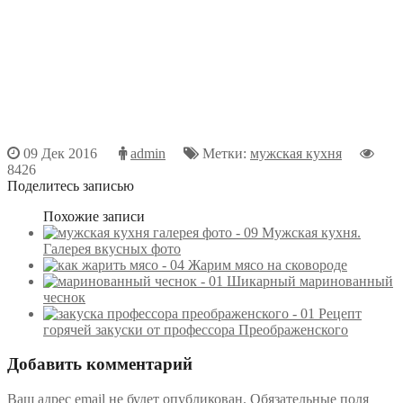
09 Дек 2016
admin
Метки:
мужская кухня
8426
Поделитесь записью
Похожие записи
Мужская кухня.
Галерея вкусных фото
Жарим мясо на сковороде
Шикарный маринованный
чеснок
Рецепт
горячей закуски от профессора Преображенского
Добавить комментарий
Ваш адрес email не будет опубликован.
Обязательные поля