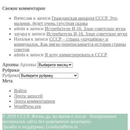
Свежие комментарии
Вячеслав
к записи
Гражданская авиация СССР. Это,
мальчик, будет очень грустная сказка
admin
к записи
Истребители И-16. Злые советские мухи
эдуард
к записи
Истребители И-16. Злые советские мухи
Наталья
к записи
СССР – страна «хрущёвок» и
коммуналок. Как мягко переписывается история страны
советов
admin
к записи
Я хочу иммигрировать в СССР
Архивы
Архивы
Рубрики
Рубрики
Мета
Войти
Лента записей
Лента комментариев
WordPress.org
© 2026 СССР. Жизнь до, во время и после · Копирование
материалов сайта без разрешения запрещено
Дизайн и поддержка: GoodwinPress.ru