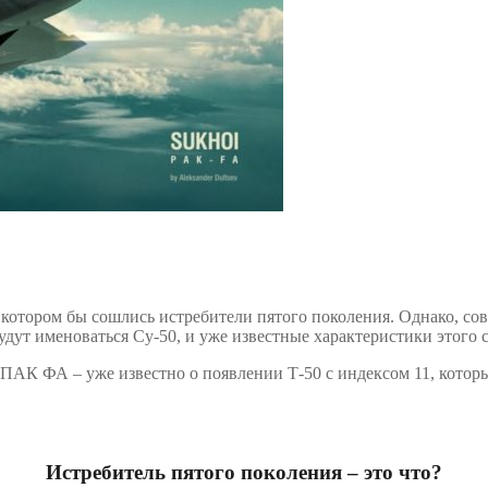
в котором бы сошлись истребители пятого поколения. Однако, со
ут именоваться Су-50, и уже известные характеристики этого с
 ПАК ФА – уже известно о появлении Т-50 с индексом 11, кото
Истребитель пятого поколения – это что?