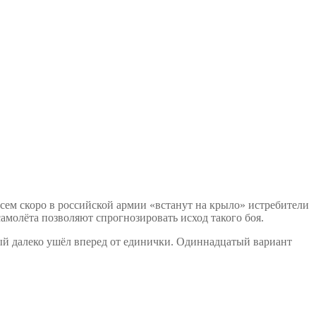
всем скоро в российской армии «встанут на крыло» истребители
амолёта позволяют спрогнозировать исход такого боя.
рый далеко ушёл вперед от единички. Одиннадцатый вариант