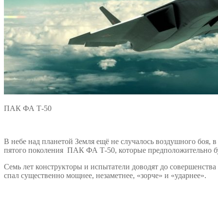
ПАК ФА Т-50
В небе над планетой Земля ещё не случалось воздушного боя, 
пятого поколения ПАК ФА Т-50, которые предположительно буд
Семь лет конструкторы и испытатели доводят до совершенства
спал существенно мощнее, незаметнее, «зорче» и «ударнее».