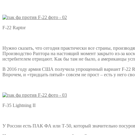
F-22 Raptor
Нужно сказать, что сегодня практически все страны, производ
Производство Раптора на настоящий момент закрыто из-за кос
истребителем отрицают. Как бы там не было, а американцы успе
В 2016 году армия США получила упрощенный вариант F-22 Rapto
Впрочем, и «тридцать пятый» совсем не прост – есть у него св
F-35 Lightning II
У России есть ПАК ФА или Т-50, который значительно посуровел