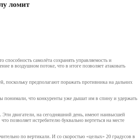
лу ломит
то способность самолёта сохранять управляемость и
ение в воздушном потоке, что в итоге позволяет атаковать
й, поскольку предполагают поражать противника на дальних
нцы понимали, что конкуренты уже дышат им в спину и удержать
. Эти двигатели, на сегодняшний день, имеют наивысшей
 что позволяет истребителю буквально вертеться на месте
ючительно по вертикали. И со скоростью «целых» 20 градусов в