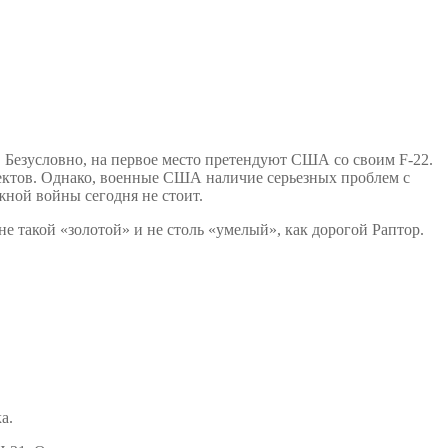
. Безусловно, на первое место претендуют США со своим F-22.
фектов. Однако, военные США наличие серьезных проблем с
жной войны сегодня не стоит.
не такой «золотой» и не столь «умелый», как дорогой Раптор.
а.