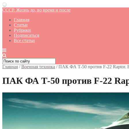
СССР. Жизнь до, во время и после
Главная
Статьи
Рубрики
Подписаться
Все статьи
Главная
/
Военная техника
/
ПАК ФА Т-50 против F-22 Raptor.
ПАК ФА Т-50 против F-22 Rap