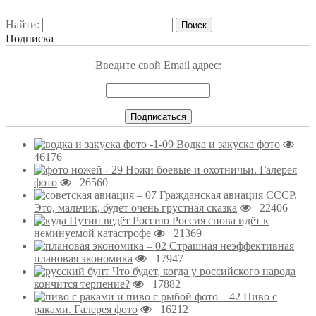
Найти:
Подписка
Введите свой Email адрес:
Водка и закуска фото
46176
Ножи боевые и охотничьи. Галерея
фото
26560
Гражданская авиация СССР.
Это, мальчик, будет очень грустная сказка
22406
Россия снова идёт к
неминуемой катастрофе
21369
Страшная неэффективная
плановая экономика
17947
Что будет, когда у российского народа
кончится терпение?
17882
Пиво с
раками. Галерея фото
16212