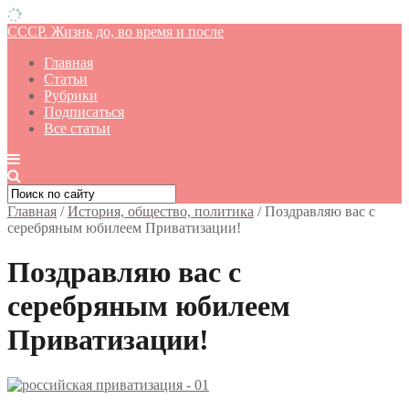
СССР. Жизнь до, во время и после
Главная
Статьи
Рубрики
Подписаться
Все статьи
Главная
/
История, общество, политика
/
Поздравляю вас с
серебряным юбилеем Приватизации!
Поздравляю вас с
серебряным юбилеем
Приватизации!