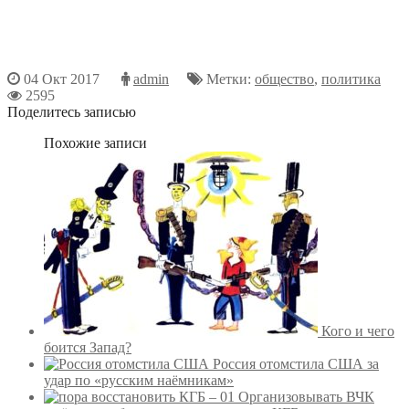
04 Окт 2017
admin
Метки:
общество
,
политика
2595
Поделитесь записью
Похожие записи
Кого и чего
боится Запад?
Россия отомстила США за
удар по «русским наёмникам»
Организовывать ВЧК