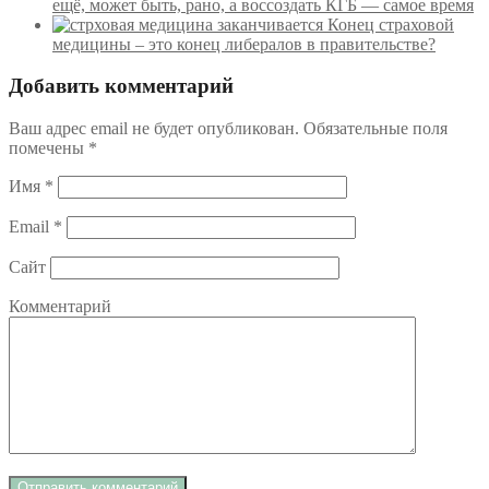
ещё, может быть, рано, а воссоздать КГБ — самое время
Конец страховой
медицины – это конец либералов в правительстве?
Добавить комментарий
Ваш адрес email не будет опубликован.
Обязательные поля
помечены
*
Имя
*
Email
*
Сайт
Комментарий